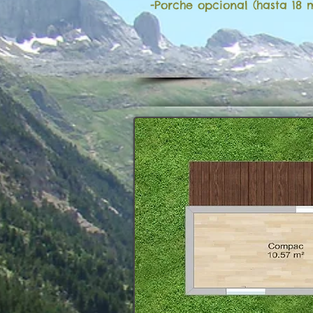
-Porche opcional (hasta 18 m